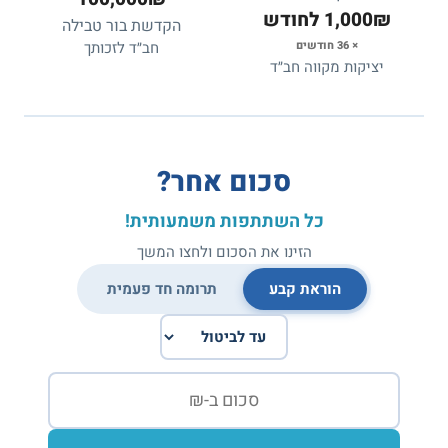
1,000₪ לחודש
הקדשת בור טבילה
× 36 חודשים
חב״ד לזכותך
יציקות מקווה חב״ד
סכום אחר?
כל השתתפות משמעותית!
הזינו את הסכום ולחצו המשך
הוראת קבע
תרומה חד פעמית